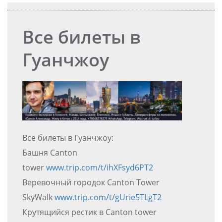
Все билеты в
Гуанчжоу
Все билеты в Гуанчжоу:
Башня Canton
tower
www.trip.com/t/ihXFsyd6PT2
Веревочный городок Canton Tower
SkyWalk
www.trip.com/t/gUrie5TLgT2
Крутящийся рестик в Canton tower