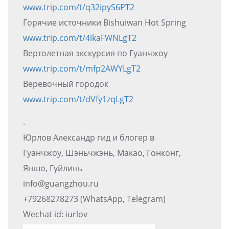
www.trip.com/t/q32ipyS6PT2
Горячие источники Bishuiwan Hot Spring
www.trip.com/t/4ikaFWNLgT2
Вертолетная экскурсия по Гуанчжоу
www.trip.com/t/mfp2AWYLgT2
Веревочный городок
www.trip.com/t/dVfy1zqLgT2
.
Юрлов Александр гид и блогер в
Гуанчжоу, Шэньчжэнь, Макао, Гонконг,
Яншо, Гуйлинь
info@guangzhou.ru
+79268278273 (WhatsApp, Telegram)
Wechat id: iurlov