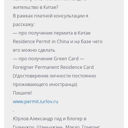
жительство в Китае?
В рамках платной консультации я
расскажу:
— про получение пермита в Китае
Residence Permit in China и на базе чего
его можно сделать
— про получение Green Card —
Foreigner Permanent Residence Card
(Удостоверение личности постоянно
проживающего иностранца)
Пишите!
www.permit.iurlov.ru
.
Юрлов Александр гид и блогер в
Гуанчжоу, Шэньчжэнь, Макао, Гонконг,