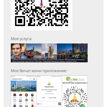
Моя услуга:
Мое Вичат мини приложение: