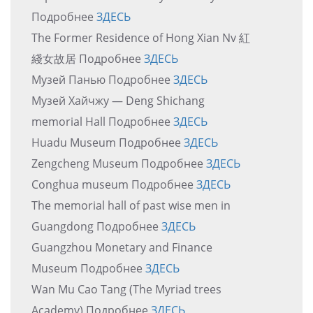
Подробнее
ЗДЕСЬ
The Former Residence of Hong Xian Nv 紅
綫女故居 Подробнее
ЗДЕСЬ
Музей Панью Подробнее
ЗДЕСЬ
Музей Хайчжу — Deng Shichang
memorial Hall Подробнее
ЗДЕСЬ
Huadu Museum Подробнее
ЗДЕСЬ
Zengcheng Museum Подробнее
ЗДЕСЬ
Conghua museum Подробнее
ЗДЕСЬ
The memorial hall of past wise men in
Guangdong Подробнее
ЗДЕСЬ
Guangzhou Monetary and Finance
Museum Подробнее
ЗДЕСЬ
Wan Mu Cao Tang (The Myriad trees
Academy) Подробнее
ЗДЕСЬ