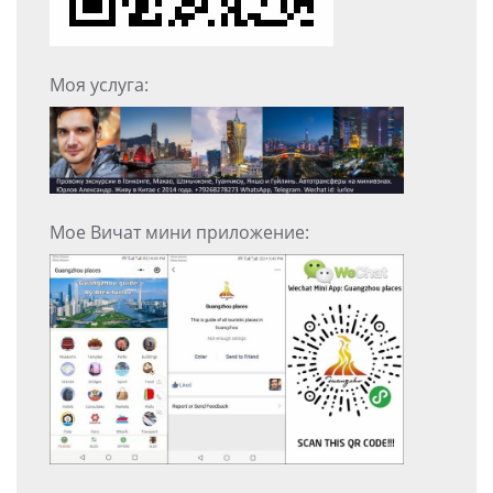
Моя услуга:
Мое Вичат мини приложение: