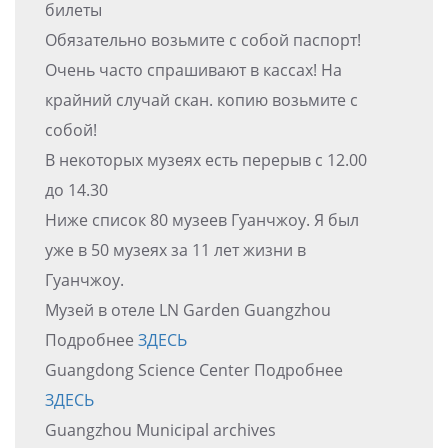
билеты
Обязательно возьмите с собой паспорт!
Очень часто спрашивают в кассах! На
крайний случай скан. копию возьмите с
собой!
В некоторых музеях есть перерыв с 12.00
до 14.30
Ниже список 80 музеев Гуанчжоу. Я был
уже в 50 музеях за 11 лет жизни в
Гуанчжоу.
Музей в отеле LN Garden Guangzhou
Подробнее
ЗДЕСЬ
Guangdong Science Center Подробнее
ЗДЕСЬ
Guangzhou Municipal archives