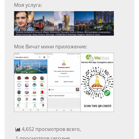
Моя услуга:
Мое Вичат мини приложение:
4,652 просмотров всего,
1 просмотров сегодня