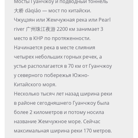
Мосты Гуанчжоу и подводный тоннель
大桥 dàqiáo — мост по китайски.
Чжуцзян или Жемчужная река или Pearl
river 广州珠江夜游 2200 км занимает 3
место в КНР по протяженности.
Начинается река в месте слияния
четырех небольших горных речек, а
устье располагается в 70 км от Гуанчжоу
у северного побережья Южно-
Китайского моря.
Несколько тысяч лет назад ширина реки
в районе сегодняшнего Гуанчжоу была
более 2 километров и потому носила
название Жемчужное море. Сейчас
максимальная ширина реки 170 метров.