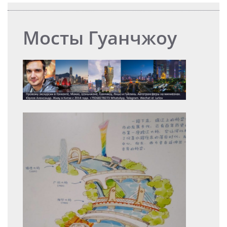
Мосты Гуанчжоу